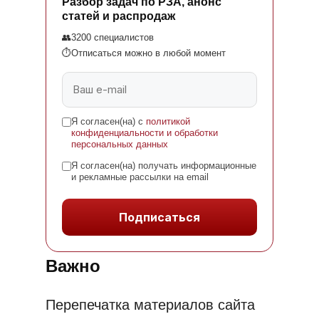
Разбор задач по РЗА, анонс
статей и распродаж
👥
3200 специалистов
⏱
Отписаться можно в любой момент
Я согласен(на) с
политикой
конфиденциальности и обработки
персональных данных
Я согласен(на) получать информационные
и рекламные рассылки на email
Подписаться
Важно
Перепечатка материалов сайта