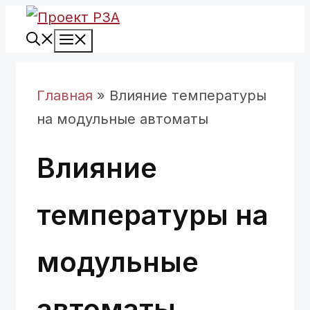
Перейти
Меню
к
содержимому
Главная
»
Влияние температуры
на модульные автоматы
Влияние
температуры на
модульные
автоматы