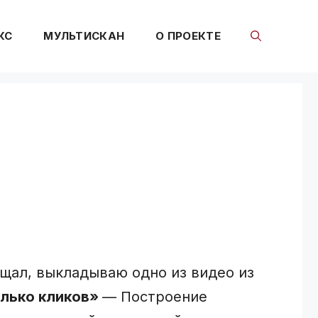
КС
МУЛЬТИСКАН
О ПРОЕКТЕ
ещал, выкладываю одно из видео из
олько кликов»
— Построение