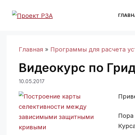
Перейти
к
ГЛАВН
содержимому
Главная
»
Программы для расчета ус
Видеокурс по Гри
10.05.2017
Прив
Пора 
Курс