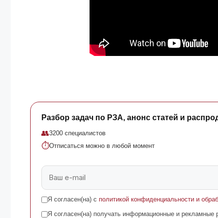
Разбор задач по РЗА, анонс статей и распро
👥
3200 специалистов
⏱
Отписаться можно в любой момент
Я согласен(на) с
политикой конфиденциальности и обра
Я согласен(на) получать информационные и рекламные р