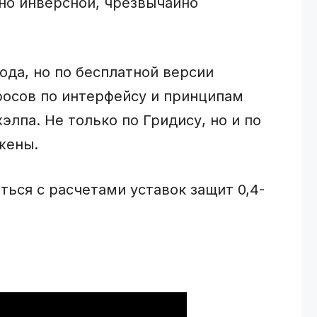
но инверсной, чрезвычайно
года, но по бесплатной версии
росов по интерфейсу и принципам
элпа. Не только по Гридису, но и по
жены.
ься с расчетами уставок защит 0,4-