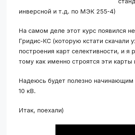
станд
инверсной и т.д. по МЭК 255-4)
На самом деле этот курс появился не 
Гридис-КС (которую кстати скачали 
построения карт селективности, и я 
тому как именно строятся эти карты
Надеюсь будет полезно начинающим п
10 кВ.
Итак, поехали)