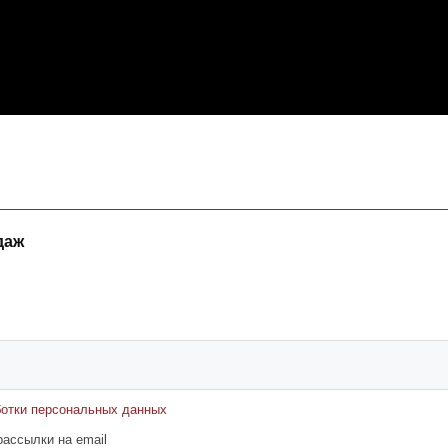
даж
ботки персональных данных
ассылки на email