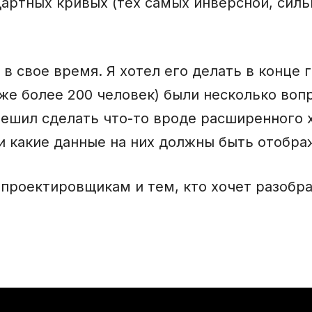
артных кривых (тех самых инверсной, силь
в свое время. Я хотел его делать в конце 
уже более 200 человек) были несколько воп
решил сделать что-то вроде расширенного х
 и какие данные на них должны быть отобра
роектировщикам и тем, кто хочет разобрат