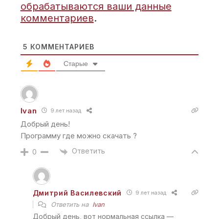
обрабатываются ваши данные
комментариев
.
5
КОММЕНТАРИЕВ
Старые
Ivan
9 лет назад
Добрый день!
Программу где можно скачать ?
Ответить
0
Дмитрий Василевский
9 лет назад
Ответить на
Ivan
Добрый день, вот нормальная ссылка —