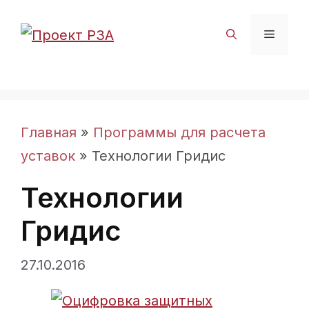
Перейти
к
Меню
содержимому
Главная
»
Программы для расчета
уставок
»
Технологии Гридис
Технологии
Гридис
27.10.2016