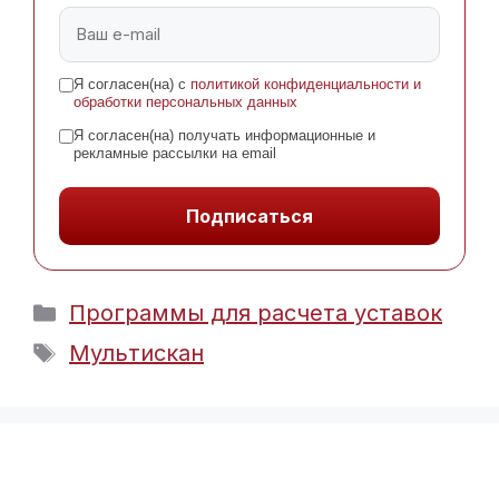
Я согласен(на) с
политикой конфиденциальности и
обработки персональных данных
Я согласен(на) получать информационные и
рекламные рассылки на email
Подписаться
Рубрики
Программы для расчета уставок
Метки
Мультискан