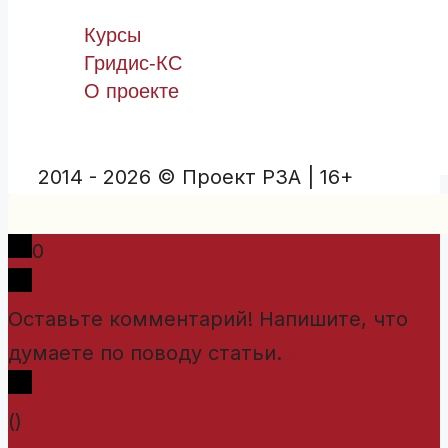
Курсы
Гридис-КС
О проекте
2014 - 2026 © Проект РЗА | 16+
0
Оставьте комментарий! Напишите, что
думаете по поводу статьи.
x
(
)