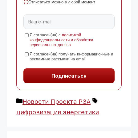
⏱
Отписаться можно в любой момент
Я согласен(на) с
политикой
конфиденциальности и обработки
персональных данных
Я согласен(на) получать информационные и
рекламные рассылки на email
Подписаться
Рубрики
Метки
Новости Проекта РЗА
цифровизация энергетики