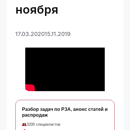
ноября
17.03.2020
15.11.2019
Разбор задач по РЗА, анонс статей и
распродаж
👥
3200 специалистов