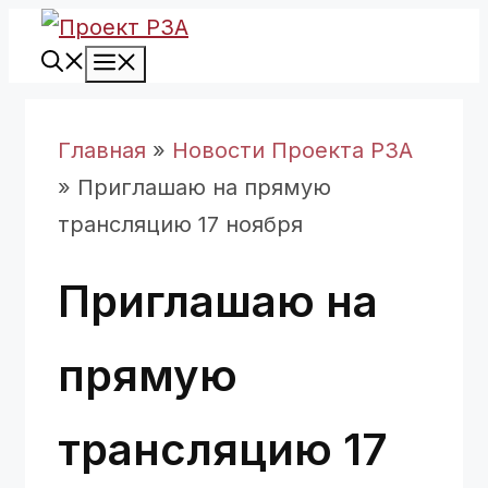
Перейти
Меню
к
содержимому
Главная
»
Новости Проекта РЗА
»
Приглашаю на прямую
трансляцию 17 ноября
Приглашаю на
прямую
трансляцию 17