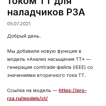
током ТТ для
наладчиков РЗА
05.07.2021
Добрый день.
Мы добавили новую функция в
модель «Анализ насыщения ТТ» —
генерация comtrade-файла (IEEE) со
значениями вторичного тока ТТ.
Ссылка на модель —
https://pro-
rza.ru/models/ct/