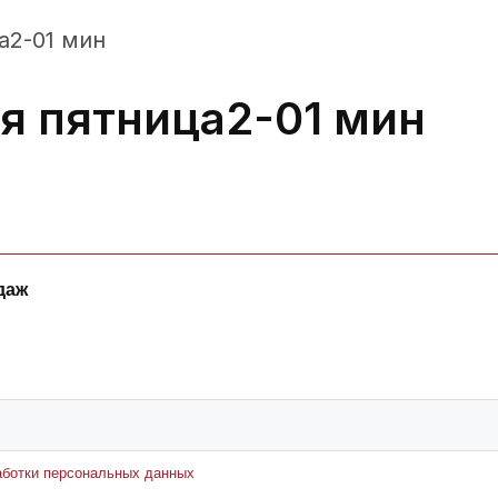
а2-01 мин
я пятница2-01 мин
даж
аботки персональных данных